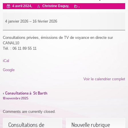
4 avril 2024,
Christine Daguy,
,
4 janvier 2026
–
16 février 2026
Consultations
privées, émissions de TV de voyance en directe sur
CANAL10
Tél. : 06 11 89 55 11
iCal
Google
Voir le calendrier complet
Consultations à St Barth
‹
18 novembre 2025
Comments are currently closed.
Consultations de
Nouvelle rubrique