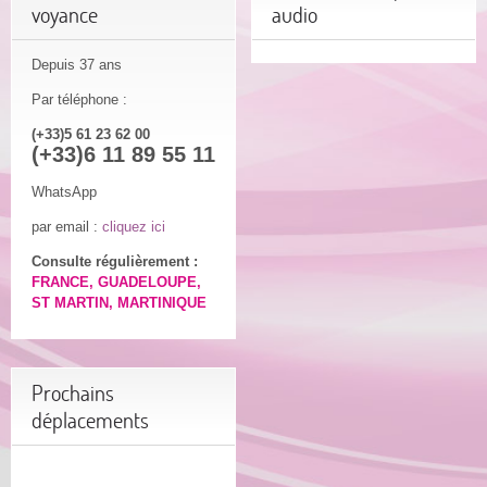
voyance
audio
Depuis 37 ans
Par téléphone :
(+33)5 61 23 62 00
(+33)6 11 89 55 11
WhatsApp
par email :
cliquez ici
Consulte régulièrement :
FRANCE, GUADELOUPE,
ST MARTIN, MARTINIQUE
Prochains
déplacements